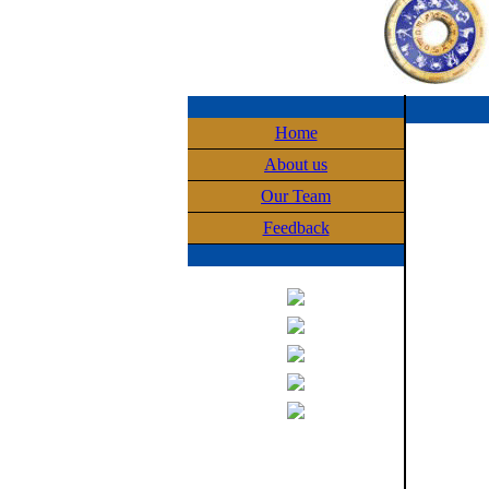
Home
About us
Our Team
Feedback